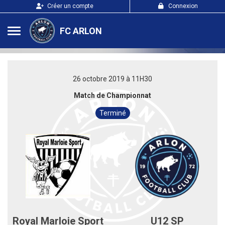
Panneau de gestion des cookies
Créer un compte
Connexion
FC ARLON
26 octobre 2019 à 11H30
Match de Championnat
Terminé
Royal Marloie Sport
U12 SP