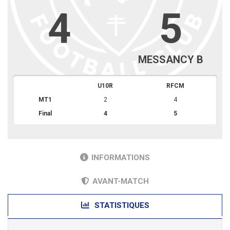
4
5
MESSANCY B
U10R
RFCM
MT1
2
4
Final
4
5
INFORMATIONS
AVANT-MATCH
STATISTIQUES