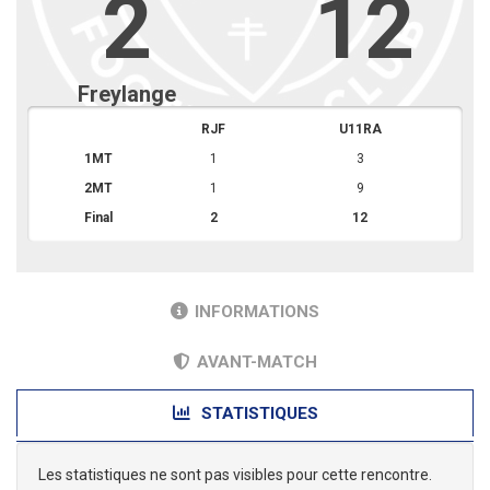
2
12
Freylange
RJF
U11RA
1MT
1
3
2MT
1
9
Final
2
12
INFORMATIONS
AVANT-MATCH
STATISTIQUES
Les statistiques ne sont pas visibles pour cette rencontre.