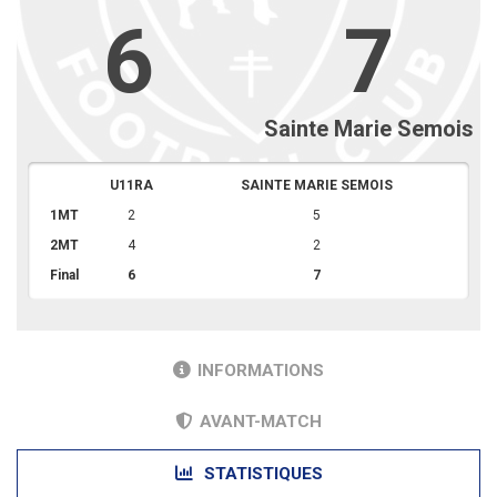
6
7
Sainte Marie Semois
U11RA
SAINTE MARIE SEMOIS
1MT
2
5
2MT
4
2
Final
6
7
INFORMATIONS
AVANT-MATCH
STATISTIQUES